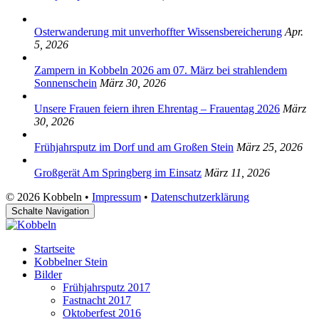
Osterwanderung mit unverhoffter Wissensbereicherung
Apr.
5, 2026
Zampern in Kobbeln 2026 am 07. März bei strahlendem
Sonnenschein
März 30, 2026
Unsere Frauen feiern ihren Ehrentag – Frauentag 2026
März
30, 2026
Frühjahrsputz im Dorf und am Großen Stein
März 25, 2026
Großgerät Am Springberg im Einsatz
März 11, 2026
© 2026 Kobbeln •
Impressum
•
Datenschutzerklärung
Schalte Navigation
Startseite
Kobbelner Stein
Bilder
Frühjahrsputz 2017
Fastnacht 2017
Oktoberfest 2016