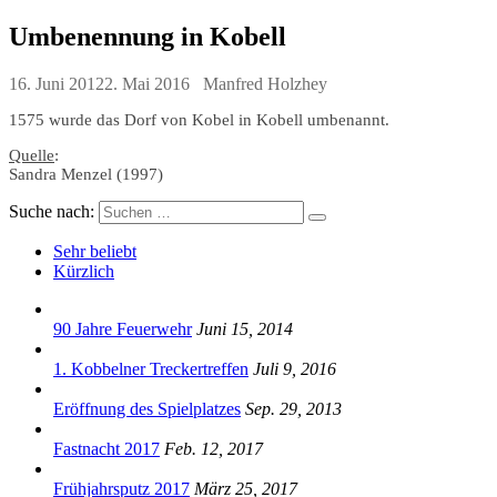
Umbenennung in Kobell
16. Juni 2012
2. Mai 2016
Manfred Holzhey
1575 wurde das Dorf von Kobel in Kobell umbenannt.
Quelle
:
Sandra Menzel (1997)
Suche nach:
Sehr beliebt
Kürzlich
90 Jahre Feuerwehr
Juni 15, 2014
1. Kobbelner Treckertreffen
Juli 9, 2016
Eröffnung des Spielplatzes
Sep. 29, 2013
Fastnacht 2017
Feb. 12, 2017
Frühjahrsputz 2017
März 25, 2017