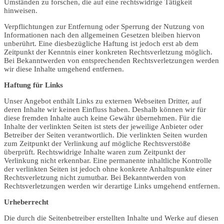
Umständen zu forschen, die auf eine rechtswidrige Tätigkeit
hinweisen.
Verpflichtungen zur Entfernung oder Sperrung der Nutzung von
Informationen nach den allgemeinen Gesetzen bleiben hiervon
unberührt. Eine diesbezügliche Haftung ist jedoch erst ab dem
Zeitpunkt der Kenntnis einer konkreten Rechtsverletzung möglich.
Bei Bekanntwerden von entsprechenden Rechtsverletzungen werden
wir diese Inhalte umgehend entfernen.
Haftung für Links
Unser Angebot enthält Links zu externen Webseiten Dritter, auf
deren Inhalte wir keinen Einfluss haben. Deshalb können wir für
diese fremden Inhalte auch keine Gewähr übernehmen. Für die
Inhalte der verlinkten Seiten ist stets der jeweilige Anbieter oder
Betreiber der Seiten verantwortlich. Die verlinkten Seiten wurden
zum Zeitpunkt der Verlinkung auf mögliche Rechtsverstöße
überprüft. Rechtswidrige Inhalte waren zum Zeitpunkt der
Verlinkung nicht erkennbar. Eine permanente inhaltliche Kontrolle
der verlinkten Seiten ist jedoch ohne konkrete Anhaltspunkte einer
Rechtsverletzung nicht zumutbar. Bei Bekanntwerden von
Rechtsverletzungen werden wir derartige Links umgehend entfernen.
Urheberrecht
Die durch die Seitenbetreiber erstellten Inhalte und Werke auf diesen