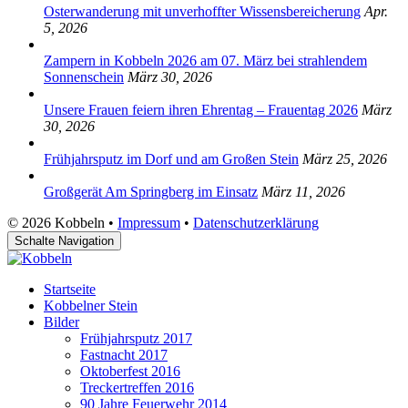
Osterwanderung mit unverhoffter Wissensbereicherung
Apr.
5, 2026
Zampern in Kobbeln 2026 am 07. März bei strahlendem
Sonnenschein
März 30, 2026
Unsere Frauen feiern ihren Ehrentag – Frauentag 2026
März
30, 2026
Frühjahrsputz im Dorf und am Großen Stein
März 25, 2026
Großgerät Am Springberg im Einsatz
März 11, 2026
© 2026 Kobbeln •
Impressum
•
Datenschutzerklärung
Schalte Navigation
Startseite
Kobbelner Stein
Bilder
Frühjahrsputz 2017
Fastnacht 2017
Oktoberfest 2016
Treckertreffen 2016
90 Jahre Feuerwehr 2014