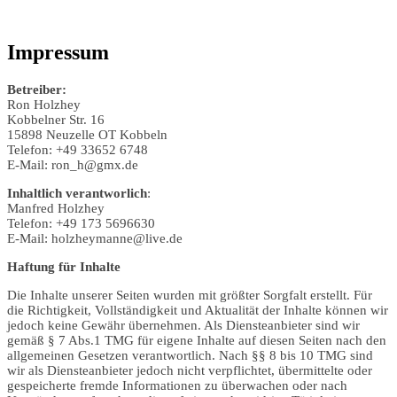
Impressum
Betreiber:
Ron Holzhey
Kobbelner Str. 16
15898 Neuzelle OT Kobbeln
Telefon: +49 33652 6748
E-Mail: ron_h@gmx.de
Inhaltlich verantworlich
:
Manfred Holzhey
Telefon: +49 173 5696630
E-Mail: holzheymanne@live.de
Haftung für Inhalte
Die Inhalte unserer Seiten wurden mit größter Sorgfalt erstellt. Für
die Richtigkeit, Vollständigkeit und Aktualität der Inhalte können wir
jedoch keine Gewähr übernehmen. Als Diensteanbieter sind wir
gemäß § 7 Abs.1 TMG für eigene Inhalte auf diesen Seiten nach den
allgemeinen Gesetzen verantwortlich. Nach §§ 8 bis 10 TMG sind
wir als Diensteanbieter jedoch nicht verpflichtet, übermittelte oder
gespeicherte fremde Informationen zu überwachen oder nach