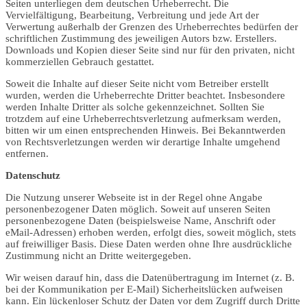
Seiten unterliegen dem deutschen Urheberrecht. Die
Vervielfältigung, Bearbeitung, Verbreitung und jede Art der
Verwertung außerhalb der Grenzen des Urheberrechtes bedürfen der
schriftlichen Zustimmung des jeweiligen Autors bzw. Erstellers.
Downloads und Kopien dieser Seite sind nur für den privaten, nicht
kommerziellen Gebrauch gestattet.
Soweit die Inhalte auf dieser Seite nicht vom Betreiber erstellt
wurden, werden die Urheberrechte Dritter beachtet. Insbesondere
werden Inhalte Dritter als solche gekennzeichnet. Sollten Sie
trotzdem auf eine Urheberrechtsverletzung aufmerksam werden,
bitten wir um einen entsprechenden Hinweis. Bei Bekanntwerden
von Rechtsverletzungen werden wir derartige Inhalte umgehend
entfernen.
Datenschutz
Die Nutzung unserer Webseite ist in der Regel ohne Angabe
personenbezogener Daten möglich. Soweit auf unseren Seiten
personenbezogene Daten (beispielsweise Name, Anschrift oder
eMail-Adressen) erhoben werden, erfolgt dies, soweit möglich, stets
auf freiwilliger Basis. Diese Daten werden ohne Ihre ausdrückliche
Zustimmung nicht an Dritte weitergegeben.
Wir weisen darauf hin, dass die Datenübertragung im Internet (z. B.
bei der Kommunikation per E-Mail) Sicherheitslücken aufweisen
kann. Ein lückenloser Schutz der Daten vor dem Zugriff durch Dritte