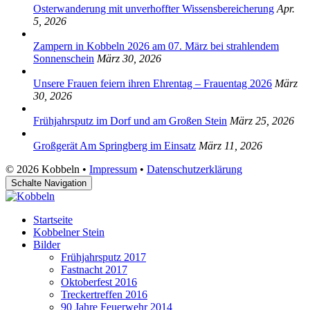
Osterwanderung mit unverhoffter Wissensbereicherung
Apr.
5, 2026
Zampern in Kobbeln 2026 am 07. März bei strahlendem
Sonnenschein
März 30, 2026
Unsere Frauen feiern ihren Ehrentag – Frauentag 2026
März
30, 2026
Frühjahrsputz im Dorf und am Großen Stein
März 25, 2026
Großgerät Am Springberg im Einsatz
März 11, 2026
© 2026 Kobbeln •
Impressum
•
Datenschutzerklärung
Schalte Navigation
Startseite
Kobbelner Stein
Bilder
Frühjahrsputz 2017
Fastnacht 2017
Oktoberfest 2016
Treckertreffen 2016
90 Jahre Feuerwehr 2014