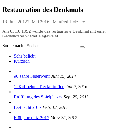
Restauration des Denkmals
18. Juni 2012
7. Mai 2016
Manfred Holzhey
Am 03.10.1992 wurde das restaurierte Denkmal mit einer
Gedenktafel wieder eingeweiht.
Suche nach:
Sehr beliebt
Kürzlich
90 Jahre Feuerwehr
Juni 15, 2014
1. Kobbelner Treckertreffen
Juli 9, 2016
Eröffnung des Spielplatzes
Sep. 29, 2013
Fastnacht 2017
Feb. 12, 2017
Frühjahrsputz 2017
März 25, 2017