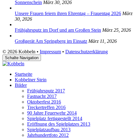
Sonnenschein
März 30, 2026
Unsere Frauen feiern ihren Ehrentag – Frauentag 2026
März
30, 2026
Frühjahrsputz im Dorf und am Großen Stein
März 25, 2026
Großgerät Am Springberg im Einsatz
März 11, 2026
© 2026 Kobbeln •
Impressum
•
Datenschutzerklärung
Schalte Navigation
Startseite
Kobbelner Stein
Bilder
Frühjahrsputz 2017
Fastnacht 2017
Oktoberfest 2016
Treckertreffen 2016
90 Jahre Feuerwehr 2014
Spielplatz fertiggestellt 2014
Eröffnung des Spielplatzes 2013
Spielplatzaufbau 2013
Jahrhundertfoto 2012