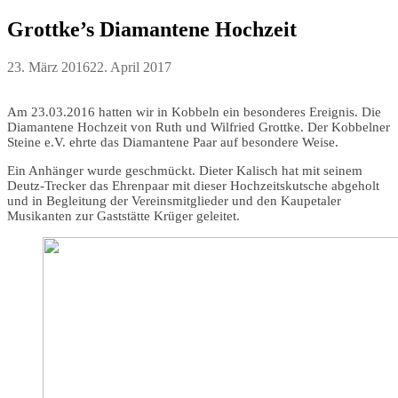
Grottke’s Diamantene Hochzeit
23. März 2016
22. April 2017
Am 23.03.2016 hatten wir in Kobbeln ein besonderes Ereignis. Die
Diamantene Hochzeit von Ruth und Wilfried Grottke. Der Kobbelner
Steine e.V. ehrte das Diamantene Paar auf besondere Weise.
Ein Anhänger wurde geschmückt. Dieter Kalisch hat mit seinem
Deutz-Trecker das Ehrenpaar mit dieser Hochzeitskutsche abgeholt
und in Begleitung der Vereinsmitglieder und den Kaupetaler
Musikanten zur Gaststätte Krüger geleitet.