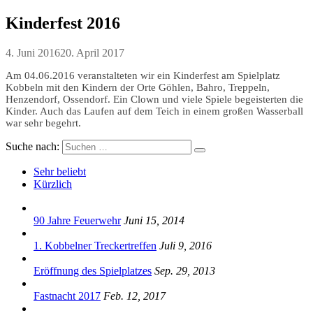
Kinderfest 2016
4. Juni 2016
20. April 2017
Am 04.06.2016 veranstalteten wir ein Kinderfest am Spielplatz
Kobbeln mit den Kindern der Orte Göhlen, Bahro, Treppeln,
Henzendorf, Ossendorf. Ein Clown und viele Spiele begeisterten die
Kinder. Auch das Laufen auf dem Teich in einem großen Wasserball
war sehr begehrt.
Suche nach:
Sehr beliebt
Kürzlich
90 Jahre Feuerwehr
Juni 15, 2014
1. Kobbelner Treckertreffen
Juli 9, 2016
Eröffnung des Spielplatzes
Sep. 29, 2013
Fastnacht 2017
Feb. 12, 2017