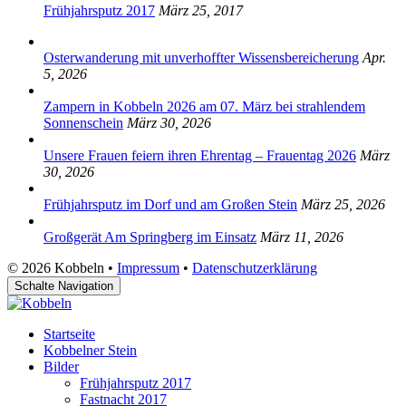
Frühjahrsputz 2017
März 25, 2017
Osterwanderung mit unverhoffter Wissensbereicherung
Apr.
5, 2026
Zampern in Kobbeln 2026 am 07. März bei strahlendem
Sonnenschein
März 30, 2026
Unsere Frauen feiern ihren Ehrentag – Frauentag 2026
März
30, 2026
Frühjahrsputz im Dorf und am Großen Stein
März 25, 2026
Großgerät Am Springberg im Einsatz
März 11, 2026
© 2026 Kobbeln •
Impressum
•
Datenschutzerklärung
Schalte Navigation
Startseite
Kobbelner Stein
Bilder
Frühjahrsputz 2017
Fastnacht 2017