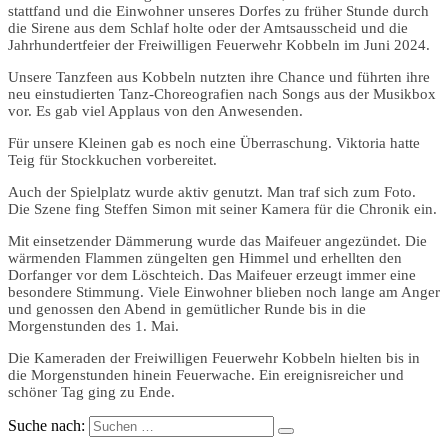
stattfand und die Einwohner unseres Dorfes zu früher Stunde durch
die Sirene aus dem Schlaf holte oder der Amtsausscheid und die
Jahrhundertfeier der Freiwilligen Feuerwehr Kobbeln im Juni 2024.
Unsere Tanzfeen aus Kobbeln nutzten ihre Chance und führten ihre
neu einstudierten Tanz-Choreografien nach Songs aus der Musikbox
vor. Es gab viel Applaus von den Anwesenden.
Für unsere Kleinen gab es noch eine Überraschung. Viktoria hatte
Teig für Stockkuchen vorbereitet.
Auch der Spielplatz wurde aktiv genutzt. Man traf sich zum Foto.
Die Szene fing Steffen Simon mit seiner Kamera für die Chronik ein.
Mit einsetzender Dämmerung wurde das Maifeuer angezündet. Die
wärmenden Flammen züngelten gen Himmel und erhellten den
Dorfanger vor dem Löschteich. Das Maifeuer erzeugt immer eine
besondere Stimmung. Viele Einwohner blieben noch lange am Anger
und genossen den Abend in gemütlicher Runde bis in die
Morgenstunden des 1. Mai.
Die Kameraden der Freiwilligen Feuerwehr Kobbeln hielten bis in
die Morgenstunden hinein Feuerwache. Ein ereignisreicher und
schöner Tag ging zu Ende.
Suche nach: