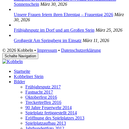
Sonnenschein
März 30, 2026
Unsere Frauen feiern ihren Ehrentag – Frauentag 2026
März
30, 2026
Frühjahrsputz im Dorf und am Großen Stein
März 25, 2026
Großgerät Am Springberg im Einsatz
März 11, 2026
© 2026 Kobbeln •
Impressum
•
Datenschutzerklärung
Schalte Navigation
Startseite
Kobbelner Stein
Bilder
Frühjahrsputz 2017
Fastnacht 2017
Oktoberfest 2016
Treckertreffen 2016
90 Jahre Feuerwehr 2014
Spielplatz fertiggestellt 2014
Eröffnung des Spielplatzes 2013
Spielplatzaufbau 2013
Jahrhundertfoto 2012