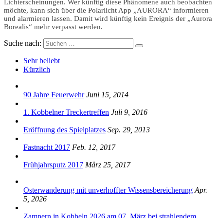
Lichterscheinungen. Wer künftig diese Phänomene auch beobachten
möchte, kann sich über die Polarlicht App „AURORA“ informieren
und alarmieren lassen. Damit wird künftig kein Ereignis der „Aurora
Borealis“ mehr verpasst werden.
Suche nach:
Sehr beliebt
Kürzlich
90 Jahre Feuerwehr
Juni 15, 2014
1. Kobbelner Treckertreffen
Juli 9, 2016
Eröffnung des Spielplatzes
Sep. 29, 2013
Fastnacht 2017
Feb. 12, 2017
Frühjahrsputz 2017
März 25, 2017
Osterwanderung mit unverhoffter Wissensbereicherung
Apr.
5, 2026
Zampern in Kobbeln 2026 am 07. März bei strahlendem