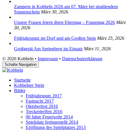
Zampern in Kobbeln 2026 am 07. März bei strahlendem
Sonnenschein
März 30, 2026
Unsere Frauen feiern ihren Ehrentag – Frauentag 2026
März
30, 2026
Frühjahrsputz im Dorf und am Großen Stein
März 25, 2026
Großgerät Am Springberg im Einsatz
März 11, 2026
© 2026 Kobbeln •
Impressum
•
Datenschutzerklärung
Schalte Navigation
Startseite
Kobbelner Stein
Bilder
Frühjahrsputz 2017
Fastnacht 2017
Oktoberfest 2016
Treckertreffen 2016
90 Jahre Feuerwehr 2014
Spielplatz fertiggestellt 2014
Eröffnung des Spielplatzes 2013