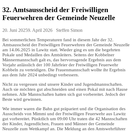
32. Amtsausscheid der Freiwilligen
Feuerwehren der Gemeinde Neuzelle
20. Juni 2025
9. April 2026
Steffen Simon
Bei sommerlichen Temperaturen fand in diesem Jahr der 32.
Amtsausscheid der Freiwilligen Feuerwehren der Gemeinde Neuzelle
am 14.06.2025 in Lawitz statt. Wieder ging es um die begehrten
Pokale und Medaillen des Amtsleiters. Seitens der Kobbelner
Männermannschaft galt es, das hervorragende Ergebnis aus dem
Vorjahr anlässlich der 100 Jahrfeier der Freiwilligen Feuerwehr
Kobbeln zu verteidigen. Die Frauenmannschaft wollte ihr Ergebnis
aus dem Jahr 2024 unbedingt verbessern.
Nicht zu vergessen sind unsere Kinder und Jugendmannschaften.
Auch sie möchten gut abschneiden und einen Pokal mit nach Hause
nehmen. Alle Mannschaften hatten sich gut vorbereitet. Jedoch der
Beste wird gewinnen.
Wie immer waren die Bahn gut präpariert und die Organisation des
Ausscheids von Mimmi und der Freiwilligen Feuerwehr aus Lawitz
gut vorbereitet. Pünktlich um 09:00 Uhr traten die 42 Mannschaften
der Kinder, Jugendlichen, Frauen und Männer der Gemeinde
Neuzelle zum Wettkampf an. Die Meldung an den Amtswehrführer