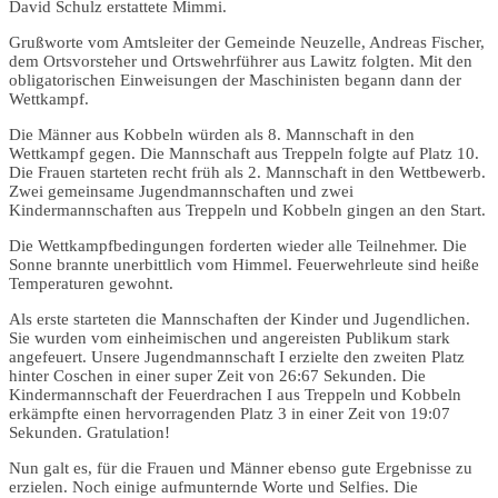
David Schulz erstattete Mimmi.
Grußworte vom Amtsleiter der Gemeinde Neuzelle, Andreas Fischer,
dem Ortsvorsteher und Ortswehrführer aus Lawitz folgten. Mit den
obligatorischen Einweisungen der Maschinisten begann dann der
Wettkampf.
Die Männer aus Kobbeln würden als 8. Mannschaft in den
Wettkampf gegen. Die Mannschaft aus Treppeln folgte auf Platz 10.
Die Frauen starteten recht früh als 2. Mannschaft in den Wettbewerb.
Zwei gemeinsame Jugendmannschaften und zwei
Kindermannschaften aus Treppeln und Kobbeln gingen an den Start.
Die Wettkampfbedingungen forderten wieder alle Teilnehmer. Die
Sonne brannte unerbittlich vom Himmel. Feuerwehrleute sind heiße
Temperaturen gewohnt.
Als erste starteten die Mannschaften der Kinder und Jugendlichen.
Sie wurden vom einheimischen und angereisten Publikum stark
angefeuert. Unsere Jugendmannschaft I erzielte den zweiten Platz
hinter Coschen in einer super Zeit von 26:67 Sekunden. Die
Kindermannschaft der Feuerdrachen I aus Treppeln und Kobbeln
erkämpfte einen hervorragenden Platz 3 in einer Zeit von 19:07
Sekunden. Gratulation!
Nun galt es, für die Frauen und Männer ebenso gute Ergebnisse zu
erzielen. Noch einige aufmunternde Worte und Selfies. Die