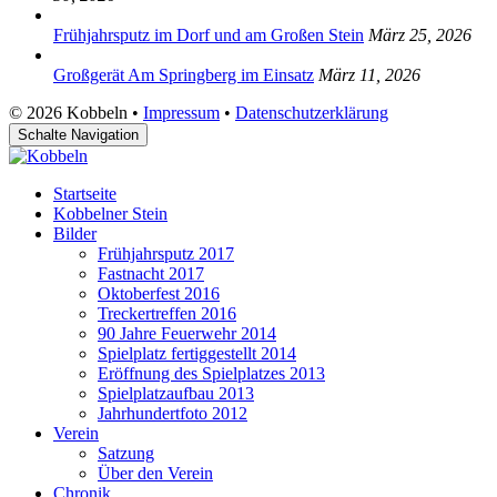
Frühjahrsputz im Dorf und am Großen Stein
März 25, 2026
Großgerät Am Springberg im Einsatz
März 11, 2026
© 2026 Kobbeln •
Impressum
•
Datenschutzerklärung
Schalte Navigation
Startseite
Kobbelner Stein
Bilder
Frühjahrsputz 2017
Fastnacht 2017
Oktoberfest 2016
Treckertreffen 2016
90 Jahre Feuerwehr 2014
Spielplatz fertiggestellt 2014
Eröffnung des Spielplatzes 2013
Spielplatzaufbau 2013
Jahrhundertfoto 2012
Verein
Satzung
Über den Verein
Chronik