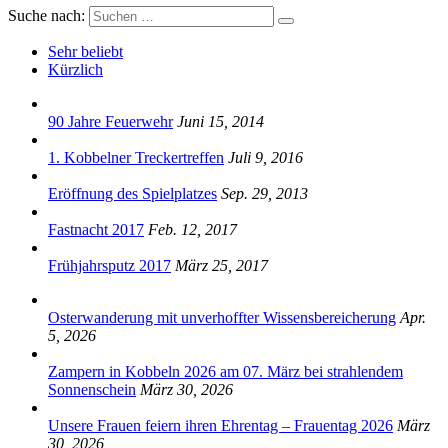
Suche nach:
Sehr beliebt
Kürzlich
90 Jahre Feuerwehr
Juni 15, 2014
1. Kobbelner Treckertreffen
Juli 9, 2016
Eröffnung des Spielplatzes
Sep. 29, 2013
Fastnacht 2017
Feb. 12, 2017
Frühjahrsputz 2017
März 25, 2017
Osterwanderung mit unverhoffter Wissensbereicherung
Apr.
5, 2026
Zampern in Kobbeln 2026 am 07. März bei strahlendem
Sonnenschein
März 30, 2026
Unsere Frauen feiern ihren Ehrentag – Frauentag 2026
März
30, 2026