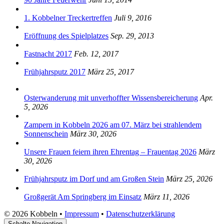
1. Kobbelner Treckertreffen
Juli 9, 2016
Eröffnung des Spielplatzes
Sep. 29, 2013
Fastnacht 2017
Feb. 12, 2017
Frühjahrsputz 2017
März 25, 2017
Osterwanderung mit unverhoffter Wissensbereicherung
Apr.
5, 2026
Zampern in Kobbeln 2026 am 07. März bei strahlendem
Sonnenschein
März 30, 2026
Unsere Frauen feiern ihren Ehrentag – Frauentag 2026
März
30, 2026
Frühjahrsputz im Dorf und am Großen Stein
März 25, 2026
Großgerät Am Springberg im Einsatz
März 11, 2026
© 2026 Kobbeln •
Impressum
•
Datenschutzerklärung
Schalte Navigation