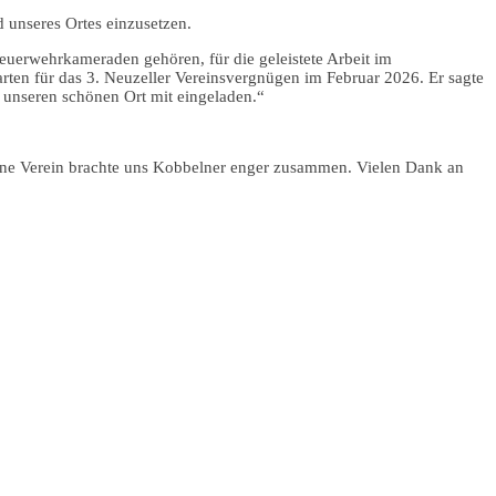
 unseres Ortes einzusetzen.
euerwehrkameraden gehören, für die geleistete Arbeit im
karten für das 3. Neuzeller Vereinsvergnügen im Februar 2026. Er sagte
r unseren schönen Ort mit eingeladen.“
eine Verein brachte uns Kobbelner enger zusammen. Vielen Dank an