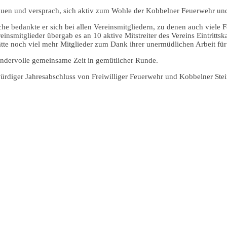
auen und versprach, sich aktiv zum Wohle der Kobbelner Feuerwehr und
 bedankte er sich bei allen Vereinsmitgliedern, zu denen auch viele F
einsmitglieder übergab es an 10 aktive Mitstreiter des Vereins Eintritts
tte noch viel mehr Mitglieder zum Dank ihrer unermüdlichen Arbeit fü
dervolle gemeinsame Zeit in gemütlicher Runde.
würdiger Jahresabschluss von Freiwilliger Feuerwehr und Kobbelner St