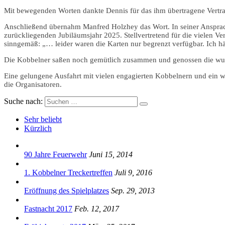
Mit bewegenden Worten dankte Dennis für das ihm übertragene Vertr
Anschließend übernahm Manfred Holzhey das Wort. In seiner Ansprache
zurückliegenden Jubiläumsjahr 2025. Stellvertretend für die vielen Ver
sinngemäß: „… leider waren die Karten nur begrenzt verfügbar. Ich hä
Die Kobbelner saßen noch gemütlich zusammen und genossen die wun
Eine gelungene Ausfahrt mit vielen engagierten Kobbelnern und ein 
die Organisatoren.
Suche nach:
Sehr beliebt
Kürzlich
90 Jahre Feuerwehr
Juni 15, 2014
1. Kobbelner Treckertreffen
Juli 9, 2016
Eröffnung des Spielplatzes
Sep. 29, 2013
Fastnacht 2017
Feb. 12, 2017